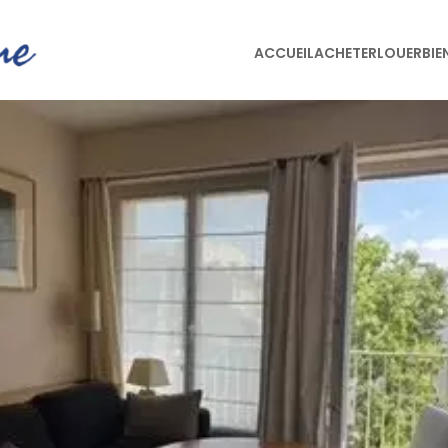
ACCUEIL
ACHETER
LOUER
BIE