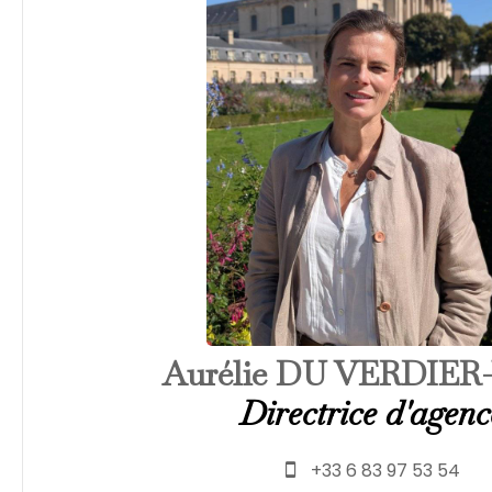
Aurélie DU VERDIER
Directrice d'agenc
+33 6 83 97 53 54