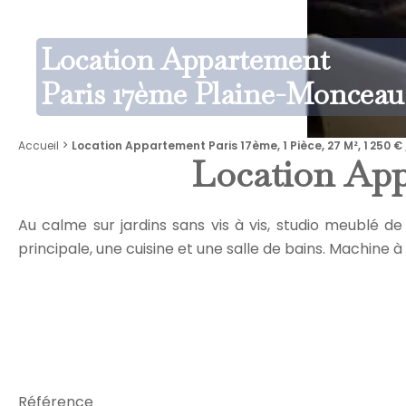
Location Appartement
Paris 17ème Plaine-Monceau
Accueil
Location Appartement Paris 17ème, 1 Pièce, 27 M², 1 250 € 
Location App
Au calme sur jardins sans vis à vis, studio meublé
principale, une cuisine et une salle de bains. Machine à l
Référence