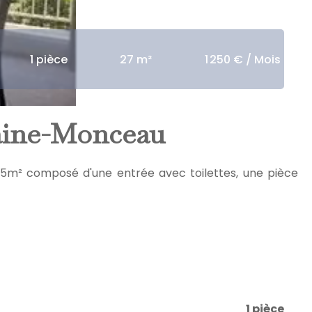
1 pièce
27 m²
1 250 € / Mois
laine-Monceau
 5m² composé d'une entrée avec toilettes, une pièce
1 pièce