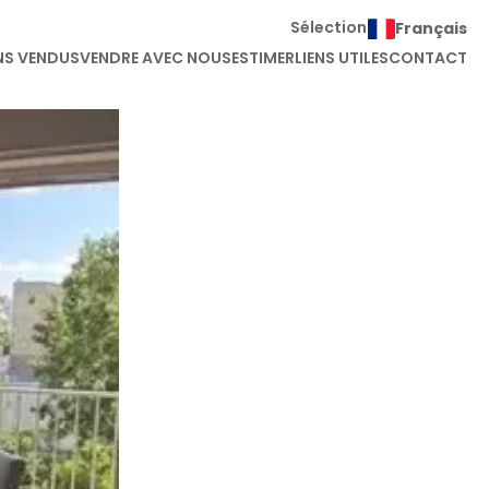
Sélection
Français
NS VENDUS
VENDRE AVEC NOUS
ESTIMER
LIENS UTILES
CONTACT