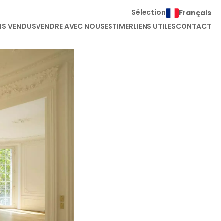
Sélection
Français
NS VENDUS
VENDRE AVEC NOUS
ESTIMER
LIENS UTILES
CONTACT