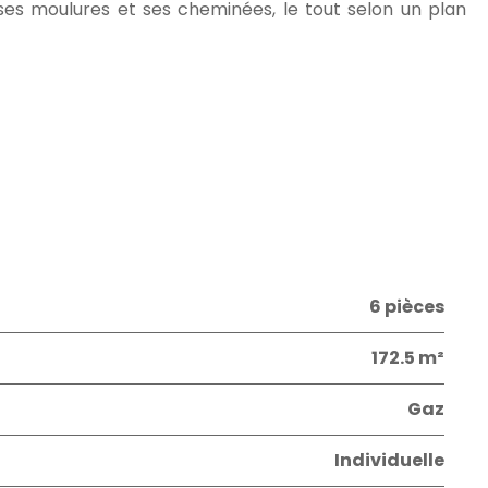
es moulures et ses cheminées, le tout selon un plan
6 pièces
172.5 m²
Gaz
Individuelle