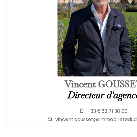
Vincent GOUSS
Directeur d'agenc
+33 6 63 71 30 00
vincent.gousset@limmobiliered