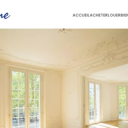
ACCUEIL
ACHETER
LOUER
BIE