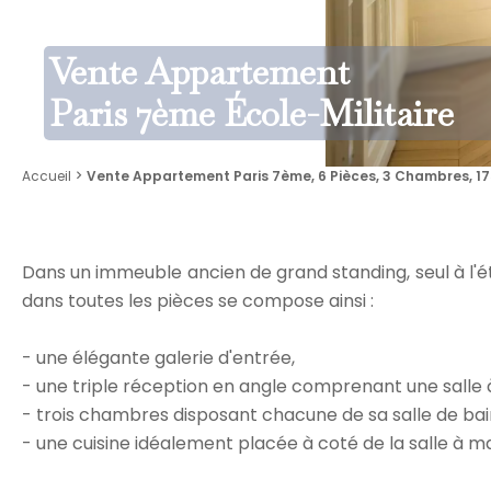
Vente Appartement
Paris 7ème École-Militaire
Accueil
Vente Appartement Paris 7ème, 6 Pièces, 3 Chambres, 175
Dans un immeuble ancien de grand standing, seul à l'é
dans toutes les pièces se compose ainsi :
- une élégante galerie d'entrée,
- une triple réception en angle comprenant une salle à
- trois chambres disposant chacune de sa salle de bai
- une cuisine idéalement placée à coté de la salle à m