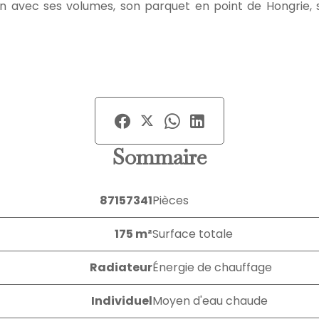
n avec ses volumes, son parquet en point de Hongrie, s
Sommaire
87157341
Pièces
175 m²
Surface totale
Radiateur
Énergie de chauffage
Individuel
Moyen d'eau chaude