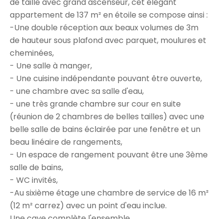
de taille avec grand ascenseur, cet élégant
appartement de 137 m² en étoile se compose ainsi :
-Une double réception aux beaux volumes de 3m
de hauteur sous plafond avec parquet, moulures et
cheminées,
- Une salle à manger,
- Une cuisine indépendante pouvant être ouverte,
- une chambre avec sa salle d'eau,
- une très grande chambre sur cour en suite
(réunion de 2 chambres de belles tailles) avec une
belle salle de bains éclairée par une fenêtre et un
beau linéaire de rangements,
- Un espace de rangement pouvant être une 3ème
salle de bains,
- WC invités,
-Au sixième étage une chambre de service de 16 m²
(12 m² carrez) avec un point d'eau inclue.
Une cave complète l'ensemble.