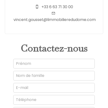
+33 6 63 71 30 00
vincent.gousset@limmobilieredudome.com
Contactez-nous