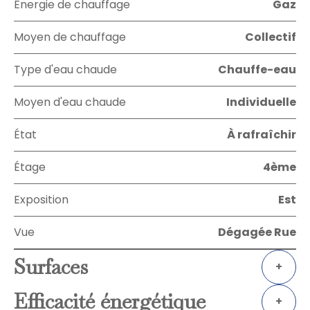
Énergie de chauffage
Gaz
Moyen de chauffage
Collectif
Type d'eau chaude
Chauffe-eau
Moyen d'eau chaude
Individuelle
État
À rafraîchir
Étage
4ème
Exposition
Est
Vue
Dégagée Rue
Surfaces
+
Efficacité énergétique
+