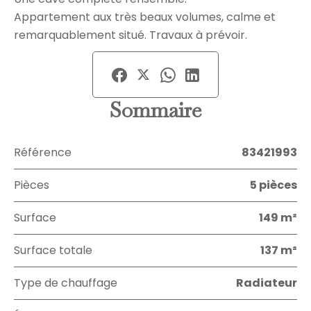
Appartement aux très beaux volumes, calme et
remarquablement situé. Travaux à prévoir.
Sommaire
Référence
83421993
Pièces
5 pièces
Surface
149 m²
Surface totale
137 m²
Type de chauffage
Radiateur