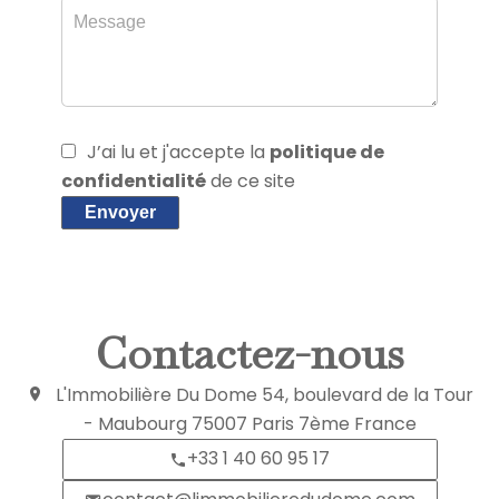
J’ai lu et j'accepte la
politique de
confidentialité
de ce site
Envoyer
Contactez-nous
L'Immobilière Du Dome
54, boulevard de la Tour
- Maubourg
75007
Paris 7ème France
+33 1 40 60 95 17