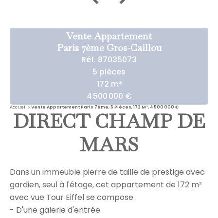
Vente Appartement
Paris 7ème Gros-Caillou
Réf. 87035073
5 pièces
172 m²
4 500 000 €
Accueil
Vente Appartement Paris 7ème, 5 Pièces, 172 M², 4 500 000 €
DIRECT CHAMP DE
MARS
Dans un immeuble pierre de taille de prestige avec
gardien, seul à l'étage, cet appartement de 172 m²
avec vue Tour Eiffel se compose :
- D'une galerie d'entrée.