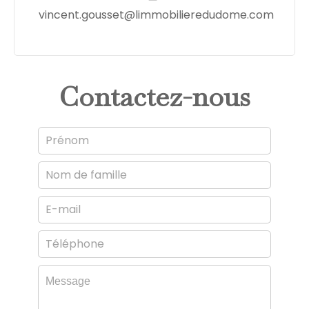
vincent.gousset@limmobilieredudome.com
Contactez-nous