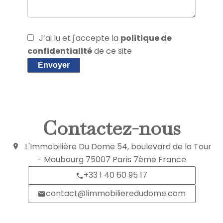
J’ai lu et j'accepte la
politique de
confidentialité
de ce site
Envoyer
Contactez-nous
L'Immobilière Du Dome
54, boulevard de la Tour
- Maubourg
75007
Paris 7ème France
+33 1 40 60 95 17
contact@limmobilieredudome.com