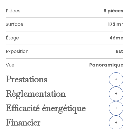
Pièces
5 pièces
Surface
172 m²
Étage
4ème
Exposition
Est
Vue
Panoramique
Prestations
+
Règlementation
+
Efficacité énergétique
+
Financier
+