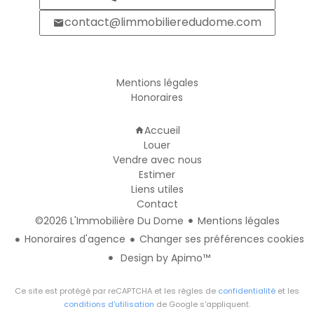
contact@limmobilieredudome.com
Informations legales
Mentions légales
Honoraires
Navigation
Accueil
Louer
Vendre avec nous
Estimer
Liens utiles
Contact
©2026 L'Immobilière Du Dome
Mentions légales
Honoraires d'agence
Changer ses préférences cookies
Design by
Apimo™
Ce site est protégé par reCAPTCHA et les règles de
confidentialité
et les
conditions d'utilisation
de Google s'appliquent.