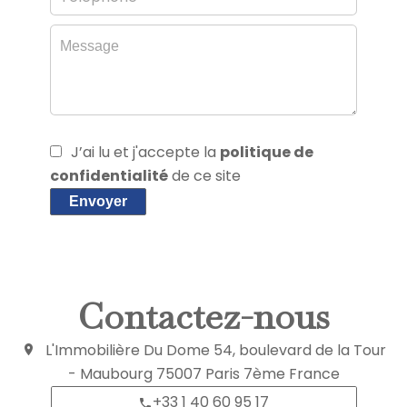
J’ai lu et j'accepte la
politique de
confidentialité
de ce site
Envoyer
Contactez-nous
L'Immobilière Du Dome
54, boulevard de la Tour
- Maubourg
75007
Paris 7ème France
+33 1 40 60 95 17