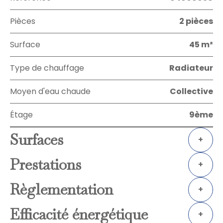
Pièces
2 pièces
Surface
45 m²
Type de chauffage
Radiateur
Moyen d'eau chaude
Collective
Étage
9ème
Surfaces
+
Prestations
+
Règlementation
+
Efficacité énergétique
+